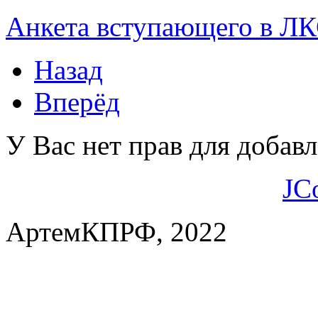
Анкета вступающего в Л
Назад
Вперёд
У Вас нет прав для добав
JC
АртемКПРФ, 2022