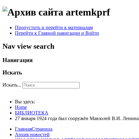
Пропустить и перейти к материалам
Перейти к Главной навигации и Войти
Nav view search
Навигация
Искать
Искать...
Вы здесь:
Home
БИБЛИОТЕКА
27 января 1924 года был сооружён Мавзолей В.И. Ленина
ГлавнаяСтраница
Архив новостей