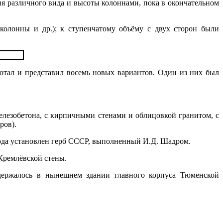
я различного вида и высоты колоннами, пока в окончательном
олонны и др.); к ступенчатому объёму с двух сторон были
отал и представил восемь новых вариантов. Один из них был
лезобетона, с кирпичными стенами и облицовкой гранитом, с
ров).
хода установлен герб СССР, выполненный И.Д. Шадром.
Кремлёвской стены.
держалось в нынешнем здании главного корпуса Тюменской