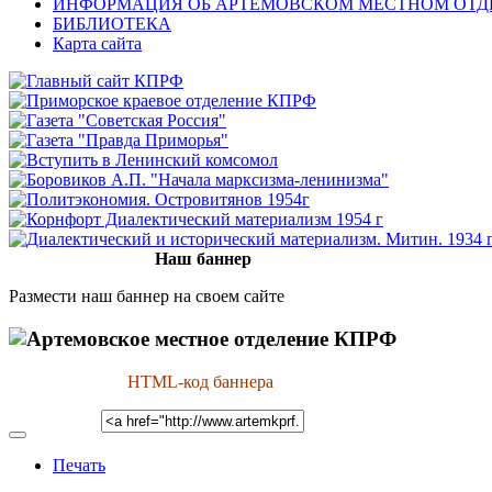
ИНФОРМАЦИЯ ОБ АРТЁМОВСКОМ МЕСТНОМ ОТД
БИБЛИОТЕКА
Карта сайта
Наш баннер
Размести наш баннер на своем сайте
HTML-код баннера
Печать