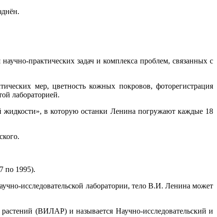
зднён.
 научно-практических задач и комплекса проблем, связанных с
тических мер, цветность кожных покровов, фоторегистрация
той лабораторией.
ой жидкости», в которую останки Ленина погружают каждые 18
ского.
7 по 1995).
учно-исследовательской лаборатории, тело В.И. Ленина может
х растений (ВИЛАР) и называется Научно-исследовательский и