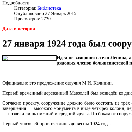
Подробности
Категория:
Библиотека
Опубликовано 27 Январь 2015
Просмотров: 2730
Дата в истории
27 января 1924 года был соор
Идея не захоронить тело Ленина, 
рядовых членов большевистской п
Официально это предложение озвучил М.И. Калинин.
Первый временный деревянный Мавзолей был возведён ко дню 
Согласно проекту, сооружение должно было состоять из трёх
завершения — высокого монумента в виде четырёх колонн, пе
— возвели лишь нижний и средний ярусы. По бокам от сооруж
Первый мавзолей простоял лишь до весны 1924 года.