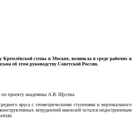
 у Кремлёвской стены в Москве, возникла в среде рабочих и
ьма об этом руководству Советской России.
 по проекту академика А.В. Щусева.
среднего яруса с геометрическими ступенями и вертикального
 конструктивных затруднений мавзолей остался недостроенным
ыхода.