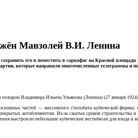
ужён Мавзолей В.И. Ленина
а сохранить его и поместить в саркофаг на Красной площади
артии, которые направили многочисленные телеграммы и пис
похорон Владимира Ильича Ульянова (Ленина) (27 января 1924)
 основных частей — массивного стилобата кубической формы, 
рекрытых антаблементом. Из-за сжатых сроков строительства и
ения выстроили небольшие кубические вестибюли для входа и в