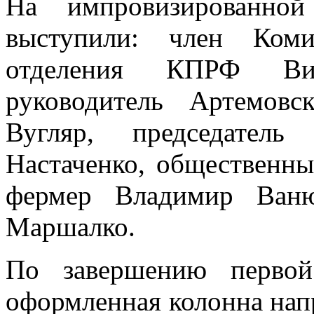
На импровизированно
выступили: член Коми
отделения КПРФ Вик
руководитель Артемов
Вугляр, председатель
Настаченко, общественны
фермер Владимир Ван
Маршалко.
По завершению первой
оформленная колонна нап