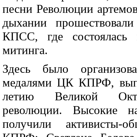
песни Революции артемов
дыхании прошествовал
КПСС, где состоялась 
митинга.
Здесь было организов
медалями ЦК КПРФ, вып
летию Великой Октяб
революции. Высокие н
получили активисты-о