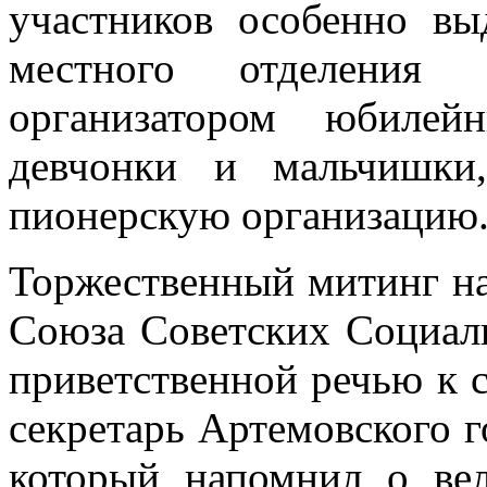
участников особенно вы
местного отделения
организатором юбилей
девчонки и мальчишки
пионерскую организацию
Торжественный митинг на
Союза Советских Социали
приветственной речью к 
секретарь Артемовского
который напомнил о вел