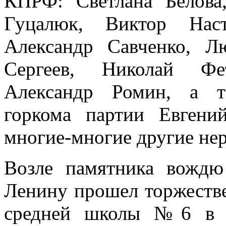
КПРФ: Светлана Белова
Гуцалюк, Виктор Наст
Александр Савченко, Л
Сергеев, Николай Фе
Александр Ромин, а т
горкома партии Евген
многие-многие другие не
Возле памятника вождю
Ленину прошел торжеств
средней школы №6 в р