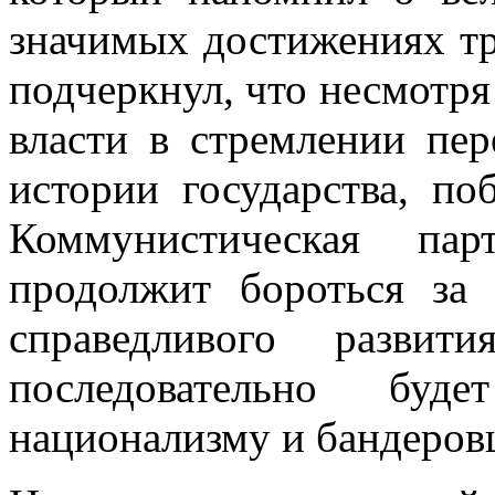
значимых достижениях т
подчеркнул, что несмот
власти в стремлении пе
истории государства, по
Коммунистическая пар
продолжит бороться за
справедливого разви
последовательно буде
национализму и бандеров