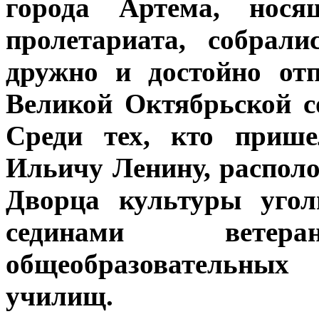
города Артема, нос
пролетариата, собрал
дружно и достойно от
Великой Октябрьской с
Среди тех, кто приш
Ильичу Ленину, располо
Дворца культуры угол
сединами вете
общеобразовательных
училищ.