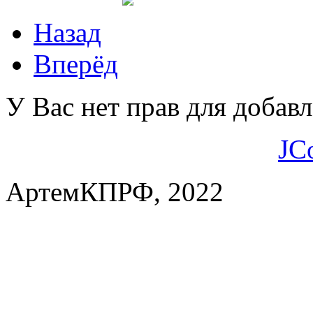
Назад
Вперёд
У Вас нет прав для добав
JC
АртемКПРФ, 2022