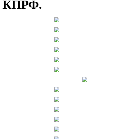
КПРФ.